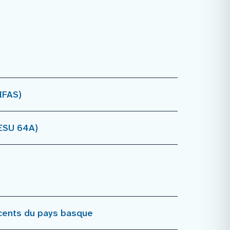
 IFAS)
CESU 64A)
cents du pays basque