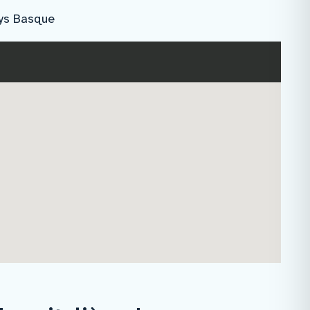
rologie
ays Basque