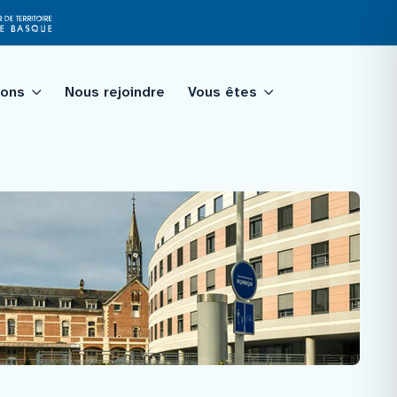
ions
Nous rejoindre
Vous êtes
tagé
qualité
ologie