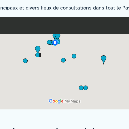
icance – institut de cancé
rincipaux et divers lieux de consultations dans tout le P