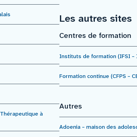
lais
Les autres sites
Centres de formation
Instituts de formation (IFSI –
Formation continue (CFPS – 
Autres
l Thérapeutique à
Adoenia – maison des adoles