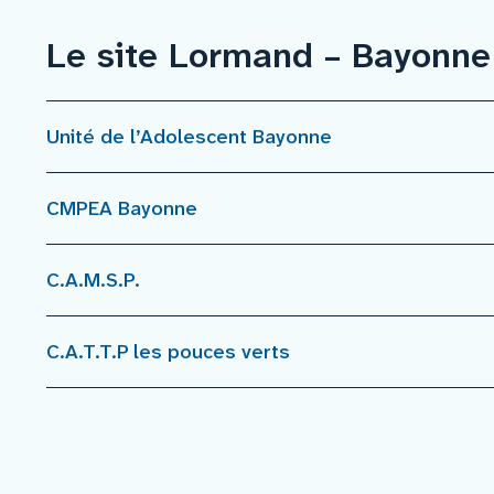
Le site Lormand – Bayonne
Unité de l’Adolescent Bayonne
CMPEA Bayonne
C.A.M.S.P.
C.A.T.T.P les pouces verts