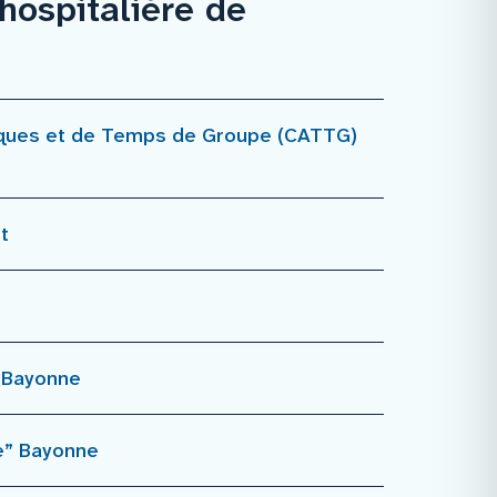
hospitalière de
tiques et de Temps de Groupe (CATTG)
t
” Bayonne
le” Bayonne