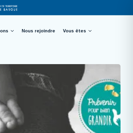
ions
Nous rejoindre
Vous êtes
tagé
qualité
ologie