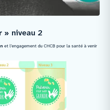
rologie
r » niveau 2
on
et l’engagement du CHCB pour la santé à venir