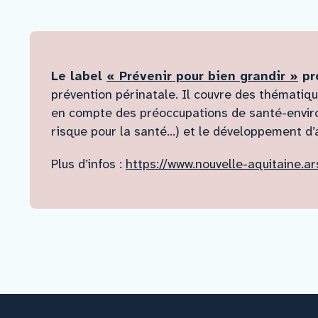
Le label
« Prévenir pour bien grandir »
pr
prévention périnatale. Il couvre des thématiqu
en compte des préoccupations de santé-envir
risque pour la santé…) et le développement d’a
Plus d’infos :
https://www.nouvelle-aquitaine.ar