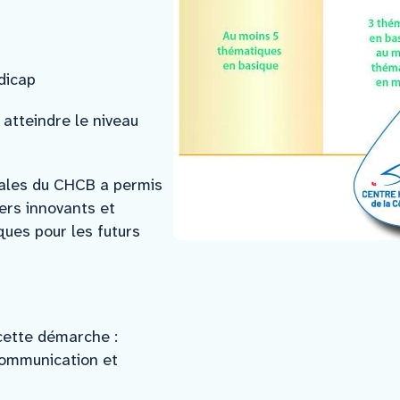
dicap
atteindre le niveau
sales du CHCB a permis
ers innovants et
ques pour les futurs
cette démarche :
 communication et