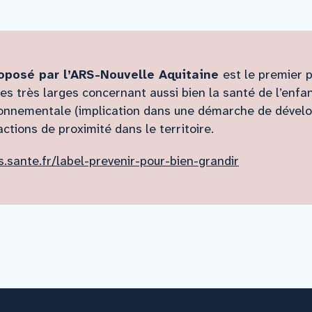
oposé par l’ARS-Nouvelle Aquitaine
est le premier 
es très larges concernant aussi bien la santé de l’enfa
onnementale (implication dans une démarche de dévelop
ctions de proximité dans le territoire.
s.sante.fr/label-prevenir-pour-bien-grandir