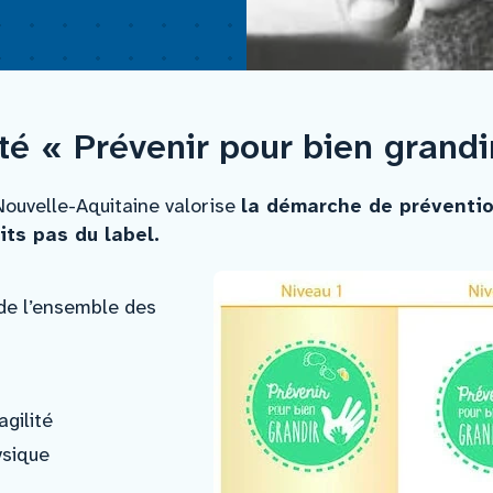
icance – institut de cancé
té « Prévenir pour bien grandi
Nouvelle-Aquitaine valorise
la démarche de préventi
its pas du label.
de l’ensemble des
agilité
ysique