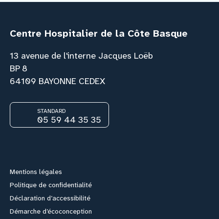
Centre Hospitalier de la Côte Basque
13 avenue de l'interne Jacques Loëb
BP 8
64109 BAYONNE CEDEX
STANDARD
05 59 44 35 35
Facebook
Instagram
Youtube
Link
Mentions légales
Politique de confidentialité
Déclaration d’accessibilité
Démarche d’écoconception