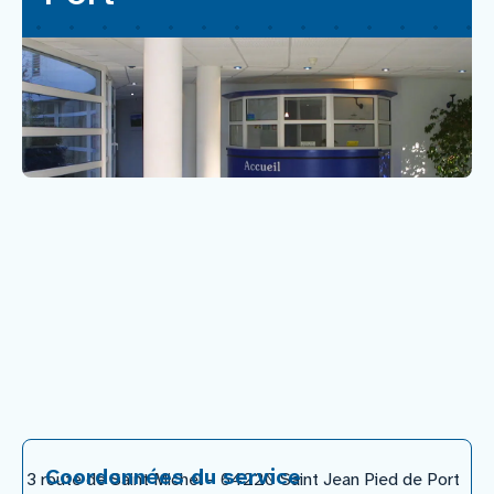
Nous rejoindre
Vous former
Venir au CHCB
Espace agent
Faire un don
Contact
Coordonnées du service
3 route de Saint Michel – 64220 Saint Jean Pied de Port