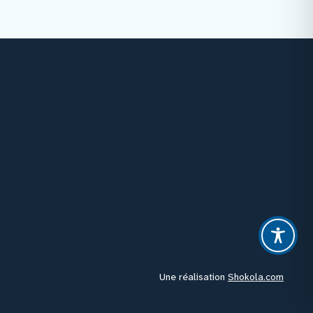
Facebook
Instagram
Youtube
Linkedin
Une réalisation
Shokola.com