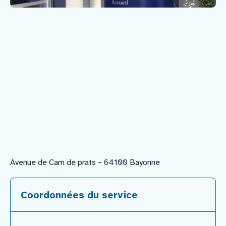
Nous rejoindre
Vous former
Venir au CHCB
Espace agent
Faire un don
Avenue de Cam de prats – 64100 Bayonne
Contact
Coordonnées du service