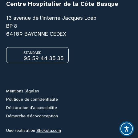
Centre Hospitalier de la Côte Basque
13 avenue de l'interne Jacques Loëb
BP 8
64109 BAYONNE CEDEX
STANDARD
05 59 44 35 35
Facebook
Instagram
Youtube
Link
Mentions légales
Politique de confidentialité
Déclaration d’accessibilité
Démarche d’écoconception
Une réalisation
Shokola.com