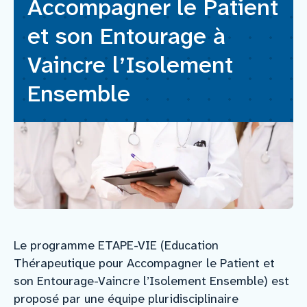
Accompagner le Patient
et son Entourage à
Nous rejoindre
Vaincre l’Isolement
Vous former
Ensemble
Venir au CHCB
Espace agent
Faire un don
Le programme ETAPE-VIE (Education
Contact
Thérapeutique pour Accompagner le Patient et
son Entourage-Vaincre l’Isolement Ensemble) est
proposé par une équipe pluridisciplinaire