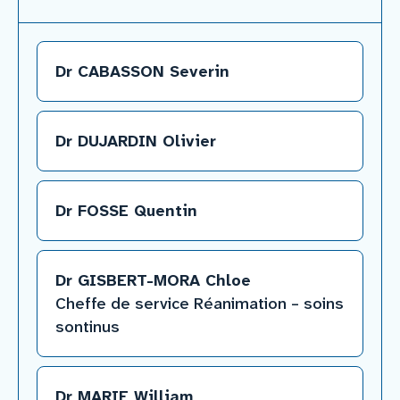
Dr CABASSON Severin
Dr DUJARDIN Olivier
Dr FOSSE Quentin
Dr GISBERT-MORA Chloe
Cheffe de service Réanimation – soins
sontinus
Dr MARIE William