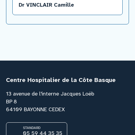
Dr VINCLAIR Camille
Centre Hospitalier de la Côte Basque
13 avenue de l'interne Jacques Loëb
BP 8
64109 BAYONNE CEDEX
STANDARD
05 59 44 35 35