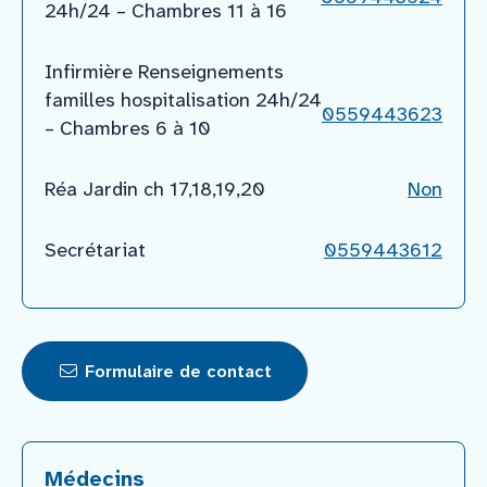
24h/24 – Chambres 11 à 16
Infirmière Renseignements
familles hospitalisation 24h/24
0559443623
– Chambres 6 à 10
Réa Jardin ch 17,18,19,20
Non
Secrétariat
0559443612
Formulaire de contact
Médecins