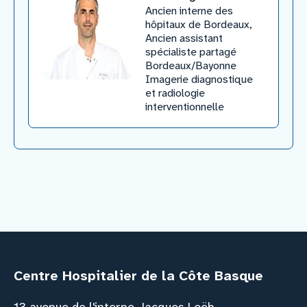
​Ancien interne des
hôpitaux de Bordeaux,
Ancien assistant
spécialiste partagé
Bordeaux/Bayonne
Imagerie diagnostique
et radiologie
interventionnelle
Centre Hospitalier de la Côte Basque
13 avenue de l'interne Jacques Loëb