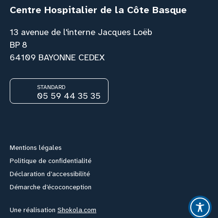
Centre Hospitalier de la Côte Basque
13 avenue de l'interne Jacques Loëb
BP 8
64109 BAYONNE CEDEX
STANDARD
05 59 44 35 35
Facebook
Instagram
Youtube
Link
Mentions légales
Politique de confidentialité
Déclaration d’accessibilité
Démarche d’écoconception
Une réalisation
Shokola.com