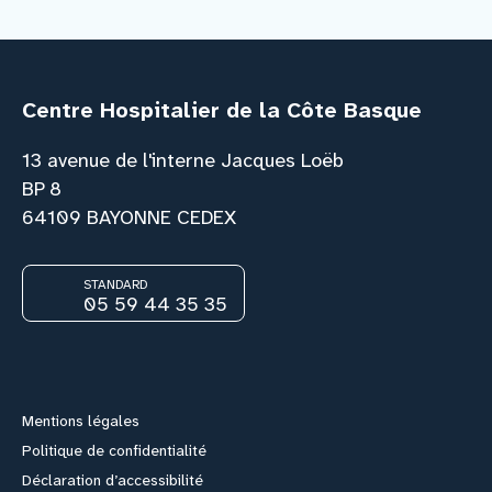
Centre Hospitalier de la Côte Basque
13 avenue de l'interne Jacques Loëb
BP 8
64109 BAYONNE CEDEX
STANDARD
05 59 44 35 35
Facebook
Instagram
Youtube
Link
Mentions légales
Politique de confidentialité
Déclaration d’accessibilité