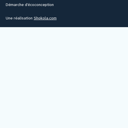
Démarche d’écoconception
Une réalisation
Shokola.com