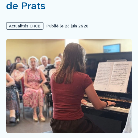
de Prats
Nous rejoindre
Actualités CHCB
Publié le 23 juin 2026
Vous former
Venir au CHCB
Espace agent
Faire un don
Contact