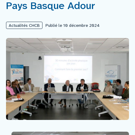
Pays Basque Adour
Nous rejoindre
Actualités CHCB
Publié le 10 décembre 2024
Vous former
Venir au CHCB
Espace agent
Faire un don
Contact