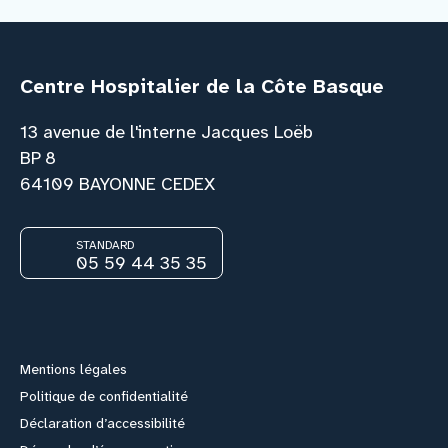
Centre Hospitalier de la Côte Basque
13 avenue de l'interne Jacques Loëb
BP 8
64109 BAYONNE CEDEX
STANDARD
05 59 44 35 35
Facebook
Instagram
Youtube
Link
Mentions légales
Politique de confidentialité
Déclaration d’accessibilité