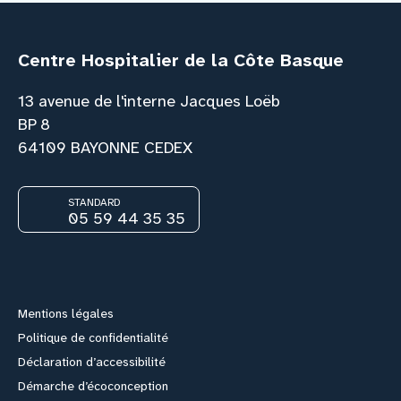
Centre Hospitalier de la Côte Basque
13 avenue de l'interne Jacques Loëb
BP 8
64109 BAYONNE CEDEX
STANDARD
05 59 44 35 35
Facebook
Instagram
Youtube
Link
Mentions légales
Politique de confidentialité
Déclaration d’accessibilité
Démarche d’écoconception