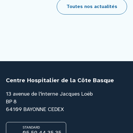
Toutes nos actualités
Centre Hospitalier de la Côte Basque
13 avenue de l'interne Jacques Loëb
BP 8
64109 BAYONNE CEDEX
STANDARD
05 59 44 35 35