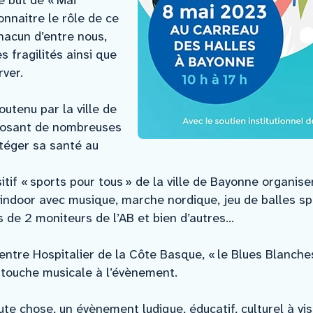
onnaitre le rôle de ce
hacun d’entre nous,
 fragilités ainsi que
rver.
utenu par la ville de
oposant de nombreuses
otéger sa santé au
sitif « sports pour tous » de la ville de Bayonne organi
rt indoor avec musique, marche nordique, jeu de balles s
s de 2 moniteurs de l’AB et bien d’autres…
entre Hospitalier de la Côte Basque, « le Blues Blanche
touche musicale à l’évènement.
ute chose, un évènement ludique, éducatif, culturel à vi