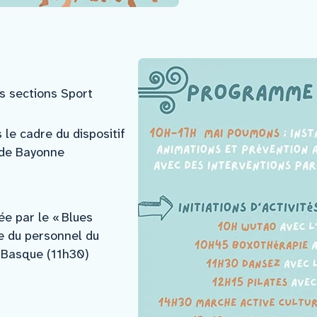
s sections Sport
le cadre du dispositif
e de Bayonne
e par le « Blues
e du personnel du
e Basque (11h30)