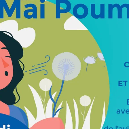
icance – institut de cancé