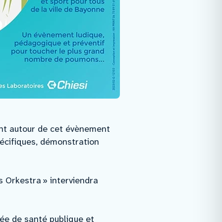
sent autour de cet évènement
pécifiques, démonstration
s Orkestra » interviendra
sée de santé publique et