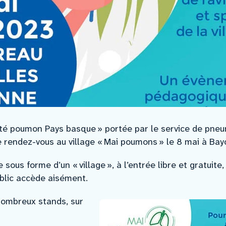
nté poumon Pays basque » portée par le service de pneu
 rendez-vous au village « Mai poumons » le 8 mai à Bay
sous forme d’un « village », à l’entrée libre et gratuite,
blic accède aisément.
 nombreux stands, sur