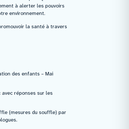
ement à alerter les pouvoirs
notre environnement.
 promouvoir la santé à travers
ation des enfants – Mai
 avec réponses sur les
ffle (mesures du souffle) par
logues.