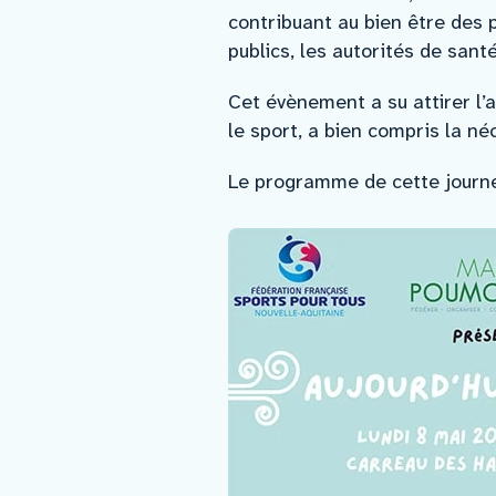
contribuant au bien être des 
publics, les autorités de sant
Cet évènement a su attirer l’a
le sport, a bien compris la né
Le programme de cette journé