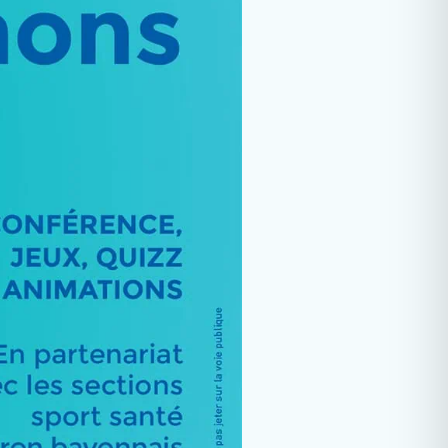
rologie