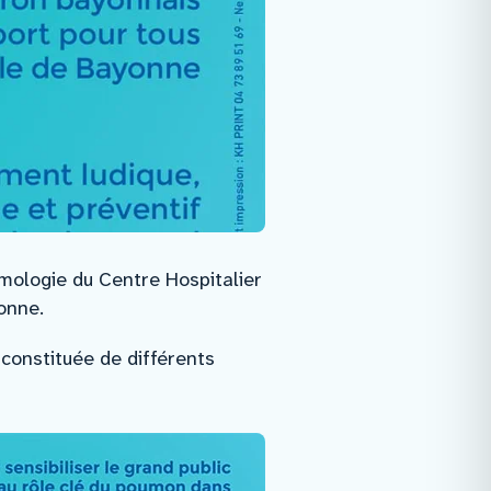
mologie du Centre Hospitalier
onne.
 constituée de différents