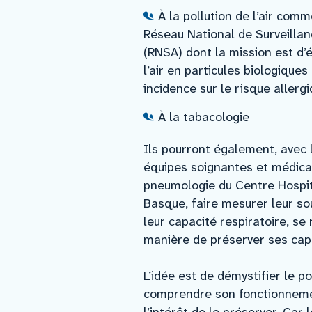
À la pollution de l’air comm
Réseau National de Surveilla
(RNSA) dont la mission est d’
l’air en particules biologique
incidence sur le risque allerg
À la tabacologie
Ils pourront également, avec 
équipes soignantes et médica
pneumologie du Centre Hospit
Basque, faire mesurer leur sou
leur capacité respiratoire, se
manière de préserver ses capa
L’idée est de démystifier le p
comprendre son fonctionneme
l’intérêt de le préserver. Car 