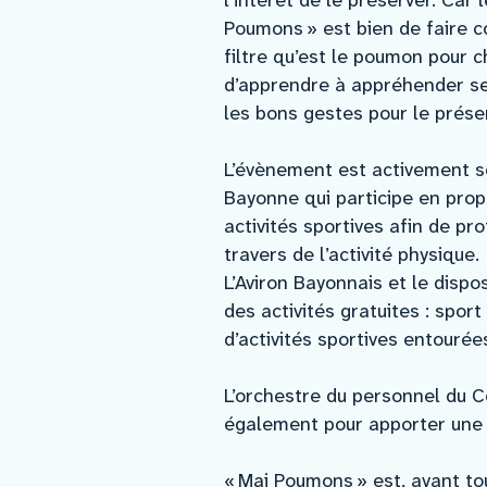
Poumons » est bien de faire c
filtre qu’est le poumon pour c
d’apprendre à appréhender ses
les bons gestes pour le prése
L’évènement est activement so
Bayonne qui participe en pr
activités sportives afin de pr
travers de l’activité physique.
L’Aviron Bayonnais et le dispo
des activités gratuites : spo
d’activités sportives entourée
L’orchestre du personnel du C
également pour apporter une 
« Mai Poumons » est, avant to