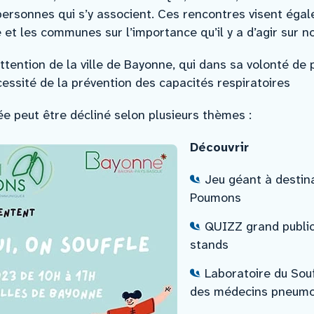
personnes qui s’y associent. Ces rencontres visent égal
é et les communes sur l’importance qu’il y a d’agir sur 
ttention de la ville de Bayonne, qui dans sa volonté de
cessité de la prévention des capacités respiratoires
e peut être décliné selon plusieurs thèmes :
Découvrir
Jeu géant à destin
Poumons
QUIZZ grand public
stands
Laboratoire du Sou
des médecins pneumo