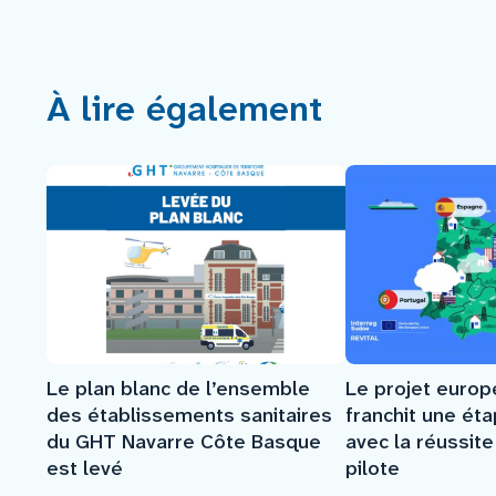
À lire également
Le plan blanc de l’ensemble
Le projet euro
des établissements sanitaires
franchit une ét
du GHT Navarre Côte Basque
avec la réussit
est levé
pilote