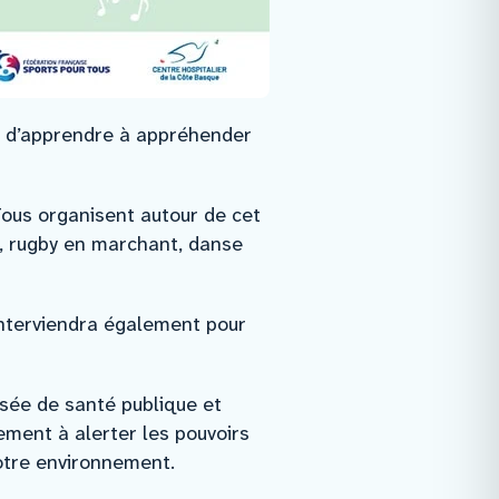
s, d’apprendre à appréhender
Tous organisent autour de cet
e, rugby en marchant, danse
interviendra également pour
isée de santé publique et
ement à alerter les pouvoirs
notre environnement.