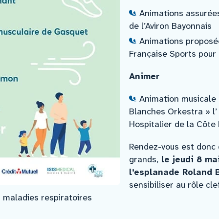
Animations assurées
de l’Aviron Bayonnais
Animations proposée
Française Sports pour
Animer
Animation musicale 
Blanches Orkestra » l’
Hospitalier de la Côt
Rendez-vous est donc d
grands,
le jeudi 8 ma
l’esplanade Roland 
sensibiliser au rôle c
 maladies respiratoires