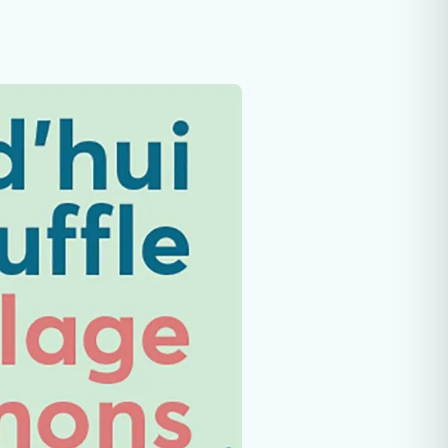
rologie