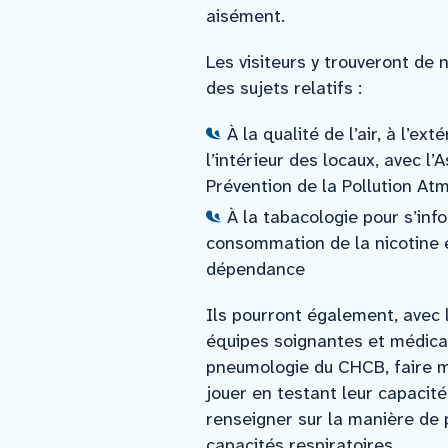
aisément.
Les visiteurs y trouveront de
des sujets relatifs :
À la qualité de l’air, à l’ex
l’intérieur des locaux, avec l’
Prévention de la Pollution At
À la tabacologie pour s’in
consommation de la nicotine
dépendance
Ils pourront également, avec 
équipes soignantes et médica
pneumologie du CHCB, faire me
jouer en testant leur capacité
renseigner sur la manière de 
capacités respiratoires.