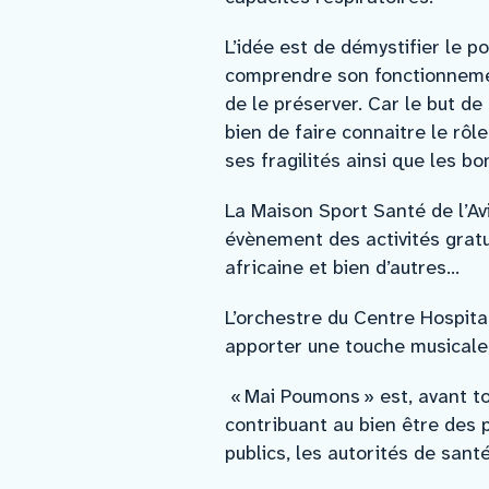
L’idée est de démystifier le p
comprendre son fonctionnement
de le préserver. Car le but d
bien de faire connaitre le rô
ses fragilités ainsi que les b
La Maison Sport Santé de l’Av
évènement des activités gratu
africaine et bien d’autres…
L’orchestre du Centre Hospita
apporter une touche musicale 
« Mai Poumons » est, avant to
contribuant au bien être des 
publics, les autorités de sant