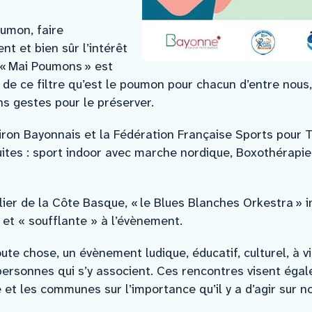
oumon, faire
 et bien sûr l’intérêt
e « Mai Poumons » est
le de ce filtre qu’est le poumon pour chacun d’entre nou
ons gestes pour le préserver.
iron Bayonnais et la Fédération Française Sports pour 
ites : sport indoor avec marche nordique, Boxothérapi
lier de la Côte Basque, « le Blues Blanches Orkestra » 
et « soufflante » à l’évènement.
ute chose, un évènement ludique, éducatif, culturel, à v
personnes qui s’y associent. Ces rencontres visent égal
é et les communes sur l’importance qu’il y a d’agir sur 