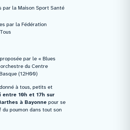
 par la Maison Sport Santé
s par la Fédération
 Tous
proposée par le « Blues
 orchestre du Centre
e Basque (12H00)
onné à tous, petits et
i entre 10h et 17h sur
Barthes à Bayonne
pour se
lef du poumon dans tout son