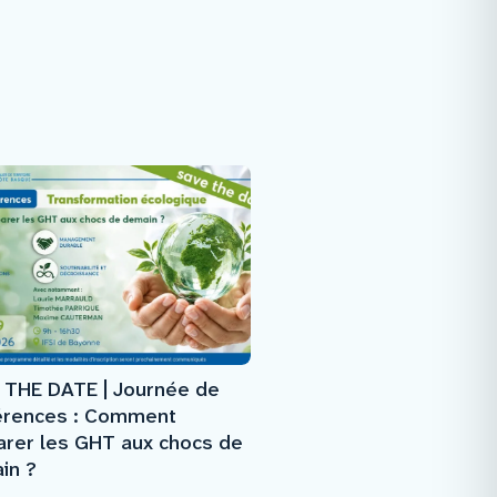
 THE DATE | Journée de
érences : Comment
arer les GHT aux chocs de
in ?