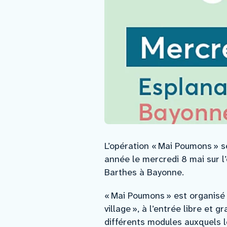
L’opération « Mai Poumons » s
année le mercredi 8 mai sur 
Barthes à Bayonne.
« Mai Poumons » est organisé
village », à l’entrée libre et g
différents modules auxquels l