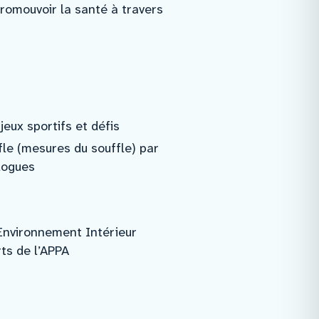
promouvoir la santé à travers
eux sportifs et défis
fle (mesures du souffle) par
logues
Environnement Intérieur
ts de l’APPA