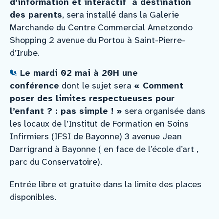
d’information et interactif à destination
des parents
, sera installé dans la Galerie
Marchande du Centre Commercial Ametzondo
Shopping 2 avenue du Portou à Saint-Pierre-
d’Irube.
Le mardi 02 mai à 20H une
conférence
dont le sujet sera
« Comment
poser des limites respectueuses pour
l’enfant ? : pas simple ! »
sera organisée dans
les locaux de l’Institut de Formation en Soins
Infirmiers (IFSI de Bayonne) 3 avenue Jean
Darrigrand à Bayonne ( en face de l’école d’art ,
parc du Conservatoire).
Entrée libre et gratuite dans la limite des places
disponibles.