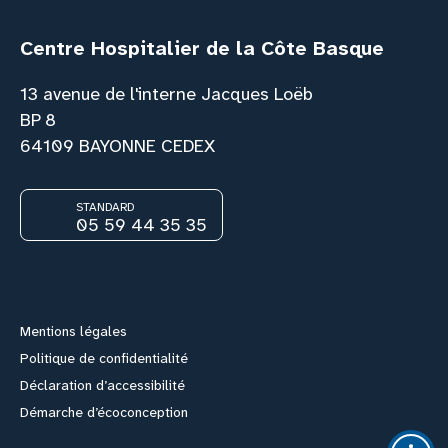
Centre Hospitalier de la Côte Basque
13 avenue de l'interne Jacques Loëb
BP 8
64109 BAYONNE CEDEX
STANDARD
05 59 44 35 35
Facebook
Instagram
Youtube
Link
Mentions légales
Politique de confidentialité
Déclaration d’accessibilité
Démarche d’écoconception