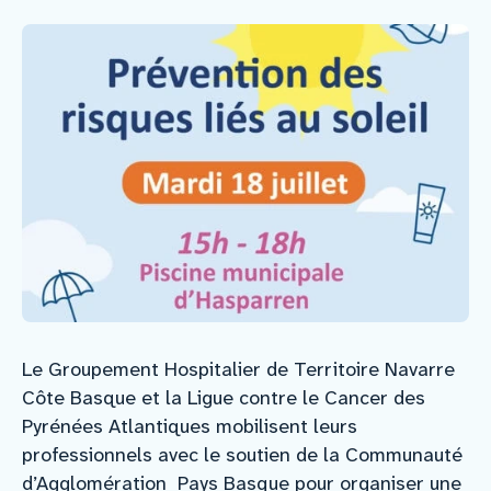
Nous rejoindre
Vous former
Venir au CHCB
Espace agent
Faire un don
Le Groupement Hospitalier de Territoire Navarre
Côte Basque et la Ligue contre le Cancer des
Contact
Pyrénées Atlantiques mobilisent leurs
professionnels avec le soutien de la Communauté
d’Agglomération Pays Basque pour organiser une