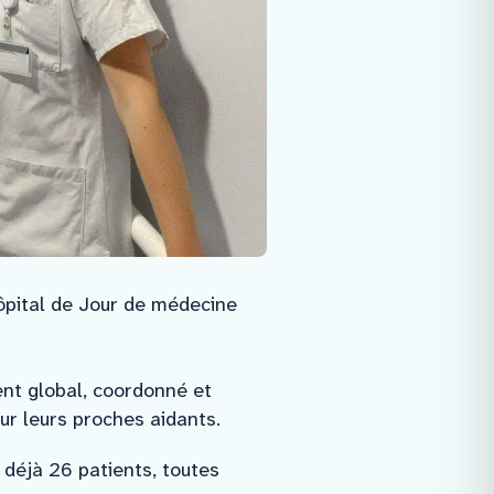
ôpital de Jour de médecine
nt global, coordonné et
ur leurs proches aidants.
e déjà 26 patients, toutes