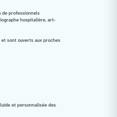
n de professionnels
iographe hospitalière, art-
s, et sont ouverts aux proches
luide et personnalisée des