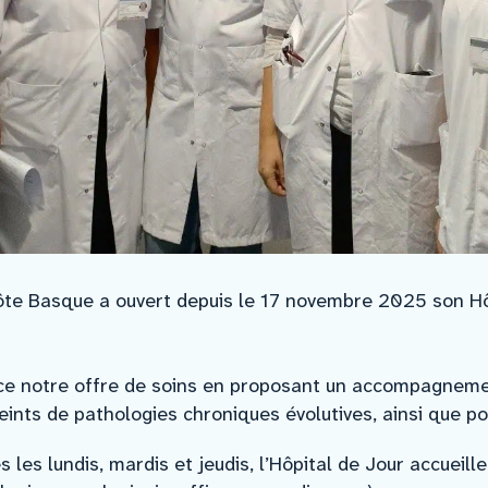
ôte Basque a ouvert depuis le 17 novembre 2025 son H
orce notre offre de soins en proposant un accompagneme
eints de pathologies chroniques évolutives, ainsi que po
les lundis, mardis et jeudis, l’Hôpital de Jour accueill