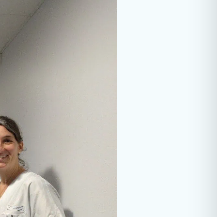
rologie