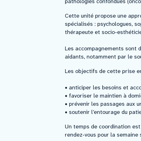
pathologies confondues (oncol
Cette unité propose une appro
spécialisés : psychologues, so
thérapeute et socio-esthétici
Les accompagnements sont d
aidants, notamment par le so
Les objectifs de cette prise e
• anticiper les besoins et acc
• favoriser le maintien à domic
• prévenir les passages aux u
• soutenir l’entourage du pati
Un temps de coordination est
rendez-vous pour la semaine 