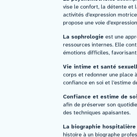
vise le confort, la détente et
activités d’expression motrice.
propose une voie d’expression
La sophrologie
est une appro
ressources internes. Elle contr
émotions difficiles, favorisan
Vie intime et santé sexuel
corps et redonner une place à 
confiance en soi et l’estime de
Confiance et estime de so
afin de préserver son quotidie
des techniques apaisantes.
La biographie hospitalière
histoire à un biographe profes