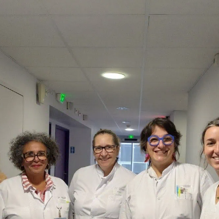
icance – institut de cancé