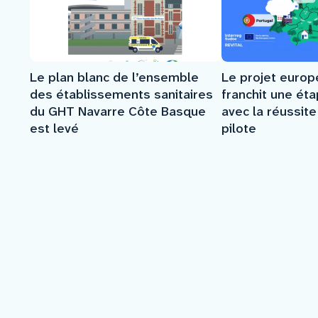
Le plan blanc de l’ensemble
Le projet euro
des établissements sanitaires
franchit une ét
du GHT Navarre Côte Basque
avec la réussit
est levé
pilote