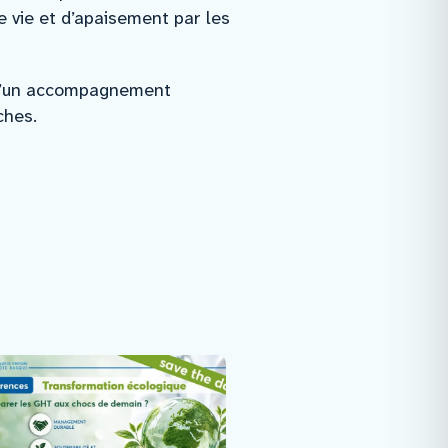
 vie et d’apaisement par les
 d’un accompagnement
ches.