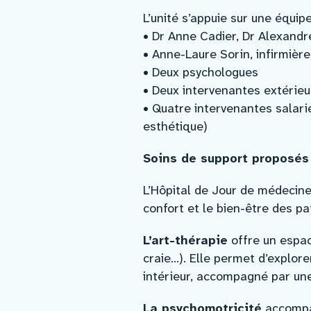
L’unité s’appuie sur une équipe
• Dr Anne Cadier, Dr Alexandr
• Anne-Laure Sorin, infirmière
• Deux psychologues
• Deux intervenantes extérieu
• Quatre intervenantes salarié
esthétique)
Soins de support proposés
L’Hôpital de Jour de médecine 
confort et le bien-être des p
L’art-thérapie
offre un espac
craie…). Elle permet d’explo
intérieur, accompagné par une
La psychomotricité
accompag