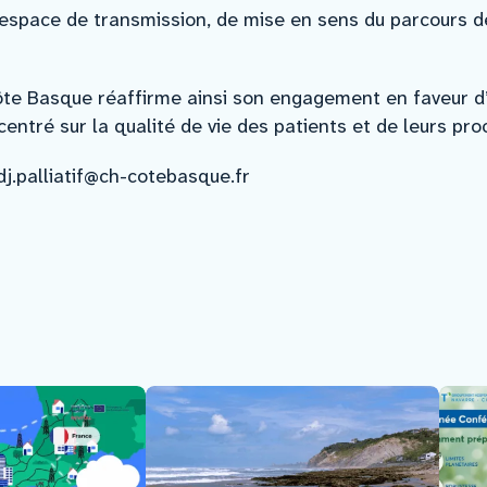
 espace de transmission, de mise en sens du parcours de
Côte Basque réaffirme ainsi son engagement en faveur
entré sur la qualité de vie des patients et de leurs pro
j.palliatif@ch-cotebasque.fr