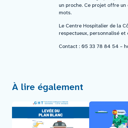
un proche. Ce projet offre un
mots.
Le Centre Hospitalier de la 
respectueux, personnalisé et c
Contact : 05 33 78 84 54 – hd
À lire également