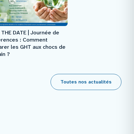
 THE DATE | Journée de
érences : Comment
arer les GHT aux chocs de
in ?
Toutes nos actualités