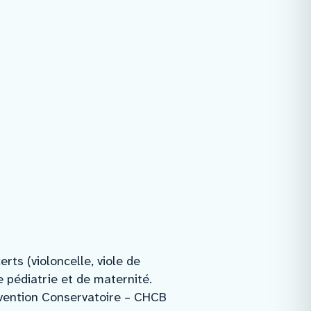
rts (violoncelle, viole de
e pédiatrie et de maternité.
convention Conservatoire – CHCB