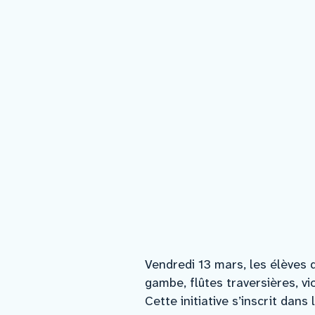
Vendredi 13 mars, les élèves d
gambe, flûtes traversières, vi
Cette initiative s’inscrit dan