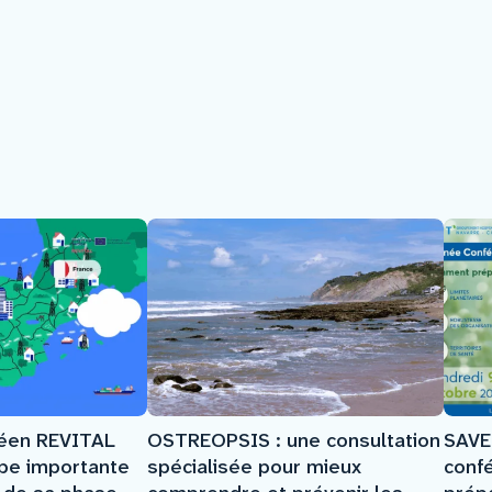
SAVE
péen REVITAL
OSTREOPSIS : une consultation
conf
ape importante
spécialisée pour mieux