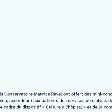
u Conservatoire Maurice Ravel ont offert des mini-conce
olon, accordéon) aux patients des services de dialyse, d
s le cadre du dispositif « Culture à l’hôpital » et de la 