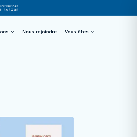
ions
Nous rejoindre
Vous êtes
tagé
qualité
ologie