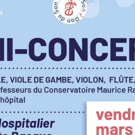
icance – institut de cancé