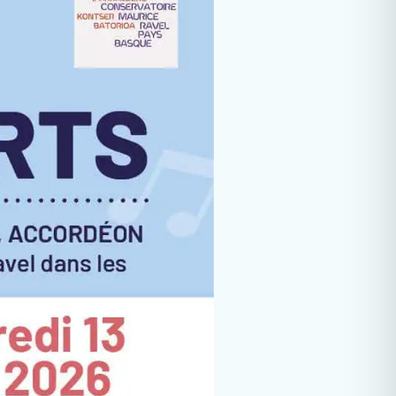
rologie