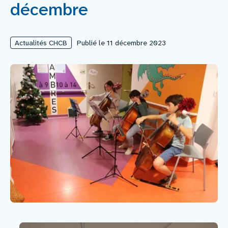
décembre
Nous rejoindre
Actualités CHCB
Publié le 11 décembre 2023
Vous former
Venir au CHCB
Espace agent
Faire un don
Contact