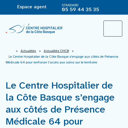
STANDARD
Espace agent
05 59 44 35 35
L’Hôpital
>
Actualités
>
Actualités CHCB
>
Le Centre Hospitalier de la Côte Basque s’engage aux côtés de Présence
Médicale 64 pour renforcer l’accès aux soins sur le territoire
Le groupement hospitalier
Le Centre Hospitalier de
Offre de soins
la Côte Basque s’engage
Agir pour ma santé
aux côtés de Présence
Médicale 64 pour
Vous êtes