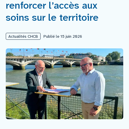
renforcer l’accès aux
Nous rejoindre
soins sur le territoire
Vous former
Actualités CHCB
Publié le 15 juin 2026
Venir au CHCB
Espace agent
Faire un don
Contact