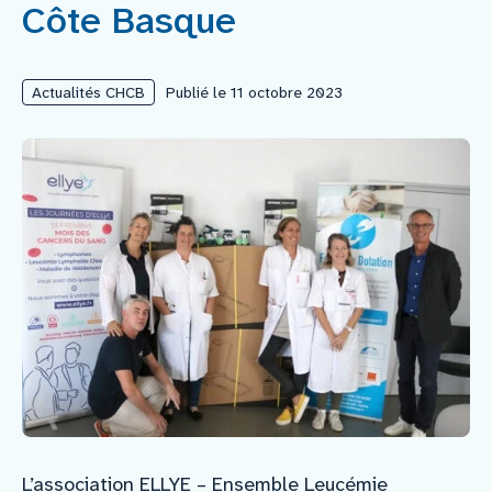
Côte Basque
Nous rejoindre
Actualités CHCB
Publié le 11 octobre 2023
Vous former
Venir au CHCB
Espace agent
Faire un don
Contact
L’association ELLYE – Ensemble Leucémie