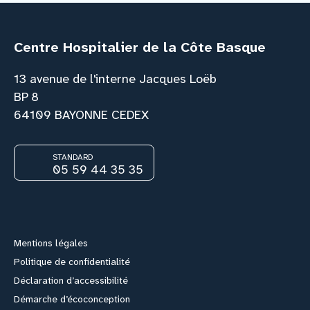
Centre Hospitalier de la Côte Basque
13 avenue de l'interne Jacques Loëb
BP 8
64109 BAYONNE CEDEX
STANDARD
05 59 44 35 35
Facebook
Instagram
Youtube
Link
Mentions légales
Politique de confidentialité
Déclaration d’accessibilité
Démarche d’écoconception