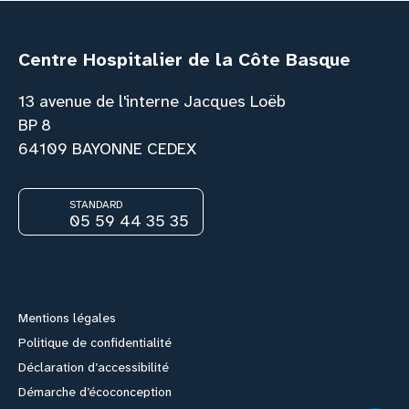
Centre Hospitalier de la Côte Basque
13 avenue de l'interne Jacques Loëb
BP 8
64109 BAYONNE CEDEX
STANDARD
05 59 44 35 35
Facebook
Instagram
Youtube
Link
Mentions légales
Politique de confidentialité
Déclaration d’accessibilité
Démarche d’écoconception