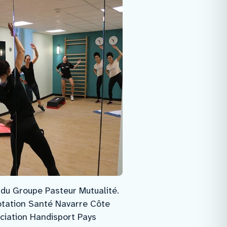
du Groupe Pasteur Mutualité.
otation Santé Navarre Côte
ociation Handisport Pays