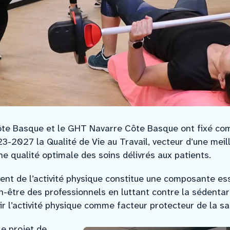
ôte Basque et le GHT Navarre Côte Basque ont fixé com
3-2027 la Qualité de Vie au Travail, vecteur d’une mei
e qualité optimale des soins délivrés aux patients.
nt de l’activité physique constitue une composante essen
en-être des professionnels en luttant contre la sédentar
r l’activité physique comme facteur protecteur de la sa
le projet de