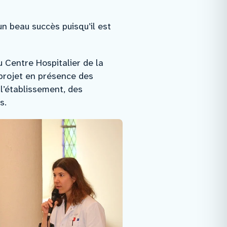
n beau succès puisqu’il est
u Centre Hospitalier de la
projet en présence des
l’établissement, des
s.