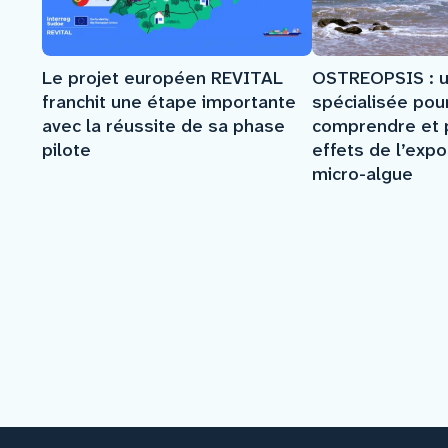
Le projet européen REVITAL
OSTREOPSIS : u
franchit une étape importante
spécialisée pou
avec la réussite de sa phase
comprendre et p
pilote
effets de l’expos
micro-algue