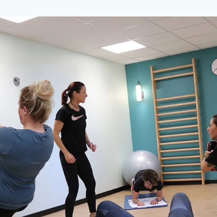
icance – institut de cancé