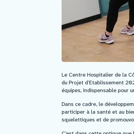
Le Centre Hospitalier de la C
du Projet d’Etablissement 202
équipes, indispensable pour un
Dans ce cadre, le développeme
participer à la santé et au bi
squelettiques et de promouvoi
C’est dans cette optique que 