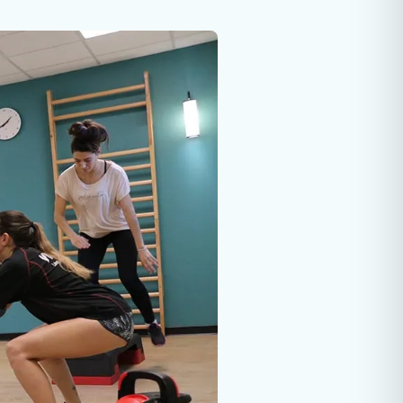
rologie