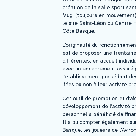
création de la salle sport san
Mugi (toujours en mouvement) 
le site Saint-Léon du Centre H
Côte Basque.
L’originalité du fonctionneme
est de proposer une trentaine 
différentes, en accueil individu
avec un encadrement assuré 
l’établissement possédant d
liées ou non à leur activité pr
Cet outil de promotion et d’ai
développement de l’activité p
personnel a bénéficié de fin
Il a pu compter également su
Basque, les joueurs de l’Avir