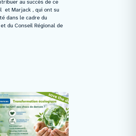
ntribuer au succès de ce
l et Marjack , qui ont su
té dans le cadre du
et du Conseil Régional de