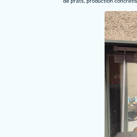
de prats, production concrétis