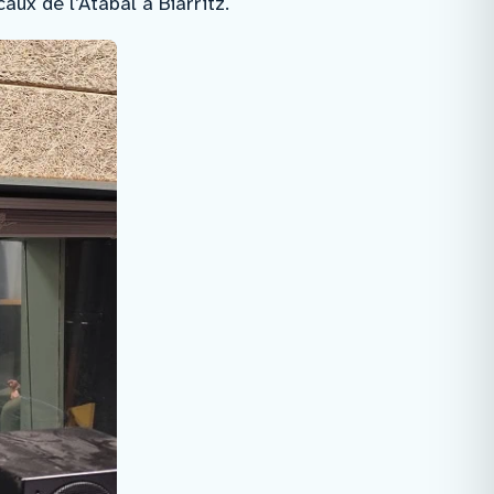
ux de l’Atabal à Biarritz.