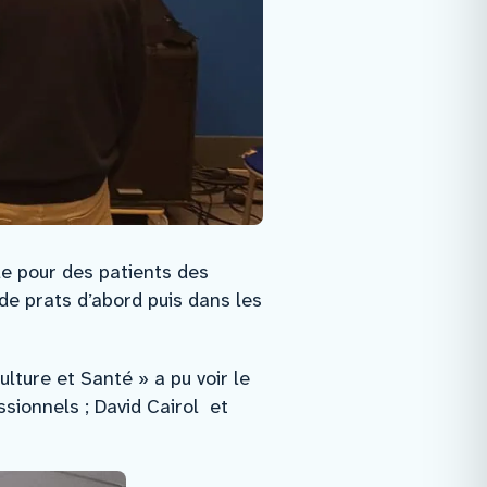
le pour des patients des
de prats d’abord puis dans les
lture et Santé » a pu voir le
ssionnels ; David Cairol et