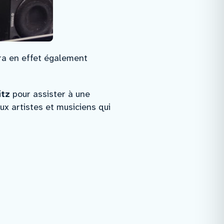
era en effet également
itz
pour assister à une
ux artistes et musiciens qui