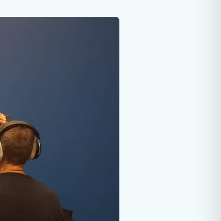
rologie