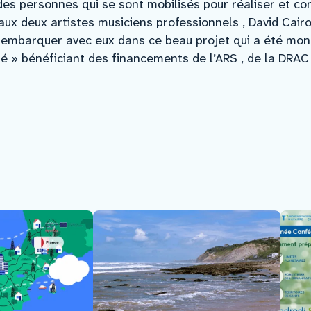
es personnes qui se sont mobilisés pour réaliser et co
ux deux artistes musiciens professionnels , David Cairo
s embarquer avec eux dans ce beau projet qui a été mon
 » bénéficiant des financements de l’ARS , de la DRAC 