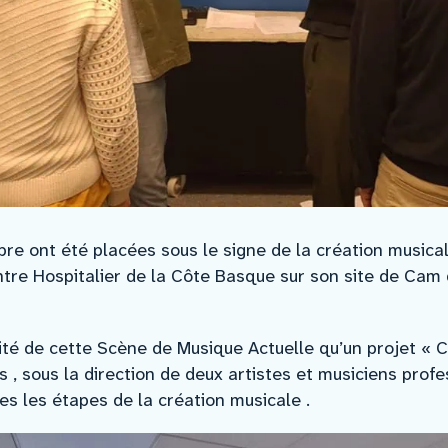
bre ont été placées sous le signe de la création musica
ntre Hospitalier de la Côte Basque sur son site de Cam 
ité de cette Scène de Musique Actuelle qu’un projet « Cu
s , sous la direction de deux artistes et musiciens profe
es les étapes de la création musicale .