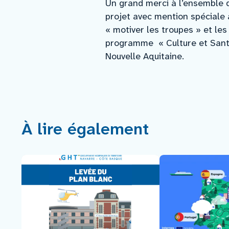
Un grand merci à l’ensemble d
projet avec mention spéciale a
« motiver les troupes » et le
programme « Culture et Santé
Nouvelle Aquitaine.
À lire également