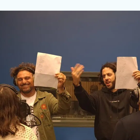
icance – institut de cancé