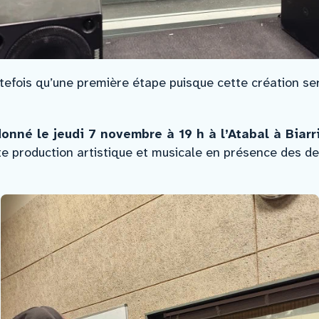
utefois qu’une première étape puisque cette création s
onné le jeudi 7 novembre à 19 h à l’Atabal à Biarr
te production artistique et musicale en présence des de