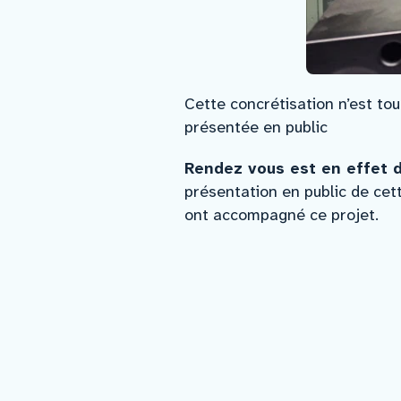
Cette concrétisation n’est to
présentée en public
Rendez vous est en effet d
présentation en public de cet
ont accompagné ce projet.