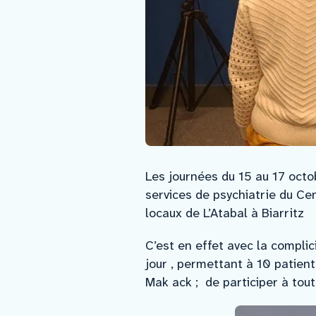
Les journées du 15 au 17 octo
services de psychiatrie du Ce
locaux de L’Atabal à Biarritz
C’est en effet avec la complic
jour , permettant à 10 patient
Mak ack ; de participer à tout