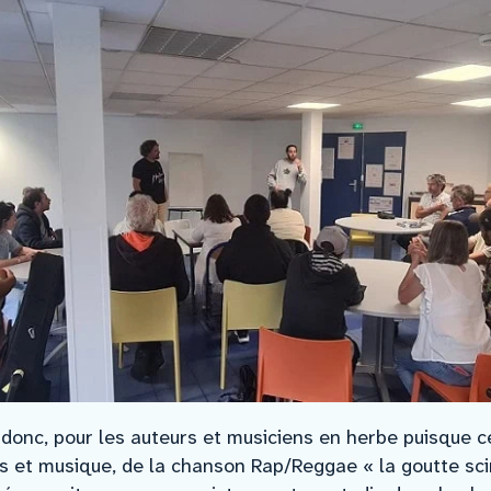
onc, pour les auteurs et musiciens en herbe puisque ce
les et musique, de la chanson Rap/Reggae « la goutte scin