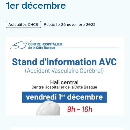
1er décembre
Nous rejoindre
Actualités CHCB
Publié le 28 novembre 2023
Vous former
Venir au CHCB
Espace agent
Faire un don
Contact