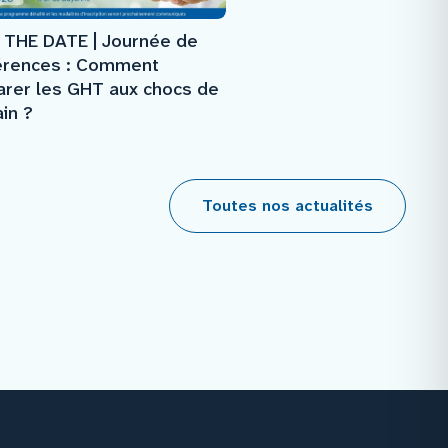
 THE DATE | Journée de
érences : Comment
arer les GHT aux chocs de
in ?
Toutes nos actualités
Facebook
Instagram
Youtube
Linkedin