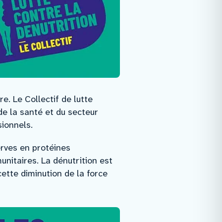
. Le Collectif de lutte
 de la santé et du secteur
sionnels.
erves en protéines
nitaires. La dénutrition est
ette diminution de la force