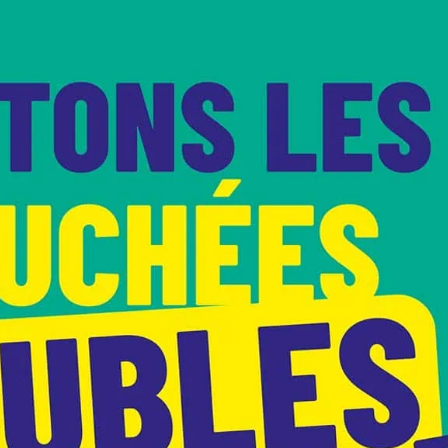
icance – institut de cancé