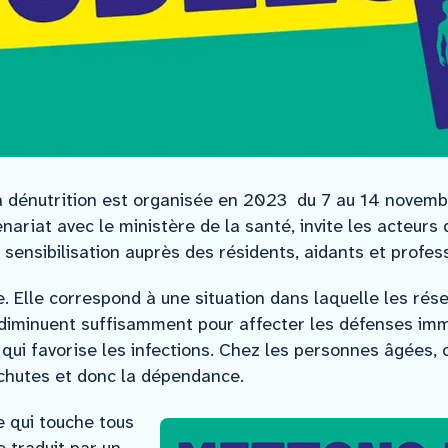
 dénutrition est organisée en 2023 du 7 au 14 novembre
enariat avec le ministère de la santé, invite les acteurs
sensibilisation auprès des résidents, aidants et profes
e. Elle correspond à une situation dans laquelle les rés
diminuent suffisamment pour affecter les défenses immu
qui favorise les infections. Chez les personnes âgées, c
 chutes et donc la dépendance.
e qui touche tous