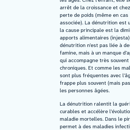
les âges. Chez l’enfant, elle s
arrêt de la croissance et chez
perte de poids (même en cas 
associée). La dénutrition est
la cause principale est la dim
apports alimentaires (injesta)
dénutrition n’est pas liée à d
famine, mais à un manque d’ap
qui accompagne très souvent 
chroniques. Et comme les mal
sont plus fréquentes avec l’âg
frappe plus souvent (mais pa
les personnes âgées.
La dénutrition ralentit la gué
curables et accélère l’évoluti
maladie mortelles. Dans le pir
permet à des maladies infect