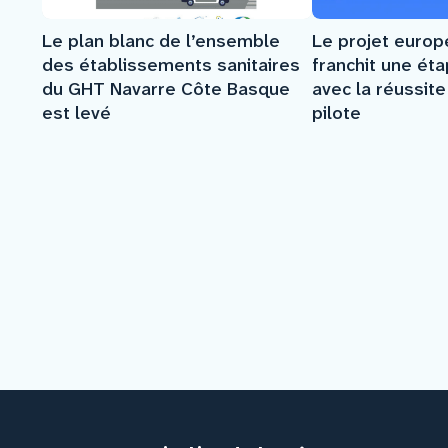
Le plan blanc de l’ensemble
Le projet euro
des établissements sanitaires
franchit une ét
du GHT Navarre Côte Basque
avec la réussit
est levé
pilote