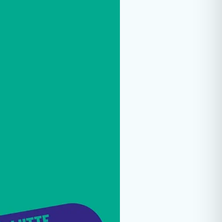
rologie