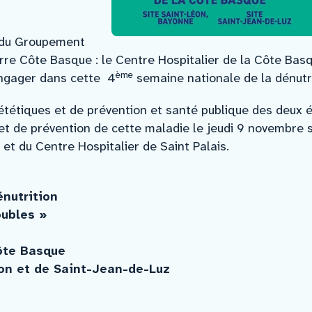
 du Groupement
arre Côte Basque : le Centre Hospitalier de la Côte Basq
ème
engager dans cette 4
semaine nationale de la dénutr
iététiques et de prévention et santé publique des deux
 et de prévention de cette maladie le jeudi 9 novembre 
et du Centre Hospitalier de Saint Palais.
nutrition
oubles »
Côte Basque
on et de Saint-Jean-de-Luz