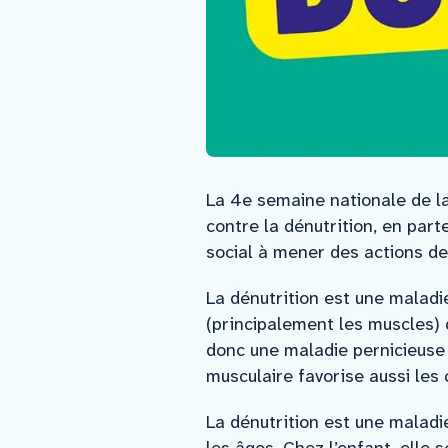
La 4e semaine nationale de la
contre la dénutrition, en part
social à mener des actions de 
La dénutrition est une maladi
(principalement les muscles) 
donc une maladie pernicieuse 
musculaire favorise aussi les
La dénutrition est une maladi